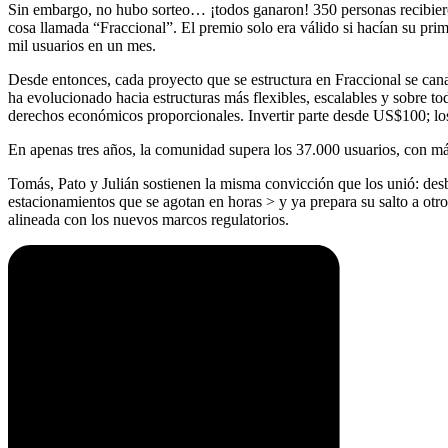
Sin embargo, no hubo sorteo… ¡todos ganaron! 350 personas recibiero
cosa llamada “Fraccional”. El premio solo era válido si hacían su pri
mil usuarios en un mes.
Desde entonces, cada proyecto que se estructura en Fraccional se can
ha evolucionado hacia estructuras más flexibles, escalables y sobre tod
derechos económicos proporcionales. Invertir parte desde US$100; los 
En apenas tres años, la comunidad supera los 37.000 usuarios, con 
Tomás, Pato y Julián sostienen la misma convicción que los unió: de
estacionamientos que se agotan en horas > y ya prepara su salto a otr
alineada con los nuevos marcos regulatorios.