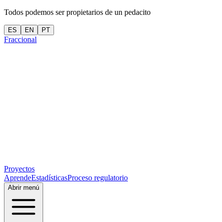
Todos podemos ser propietarios de un pedacito
ES
EN
PT
Fraccional
Proyectos
Aprende
Estadísticas
Proceso regulatorio
Abrir menú