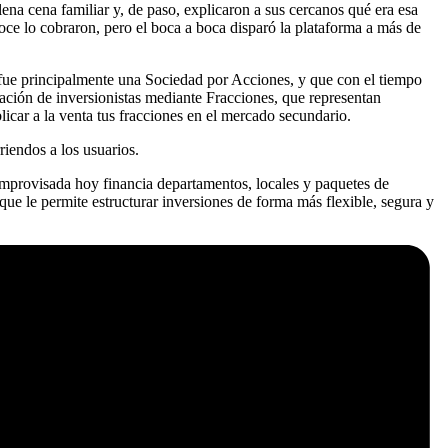
 cena familiar y, de paso, explicaron a sus cercanos qué era esa
oce lo cobraron, pero el boca a boca disparó la plataforma a más de
s fue principalmente una Sociedad por Acciones, y que con el tiempo
ipación de inversionistas mediante Fracciones, que representan
icar a la venta tus fracciones en el mercado secundario.
iendos a los usuarios.
improvisada hoy financia departamentos, locales y paquetes de
ue le permite estructurar inversiones de forma más flexible, segura y